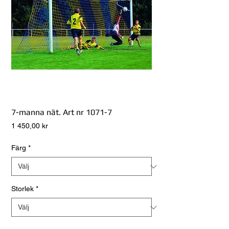
7-manna nät. Art nr 1071-7
Pris
1 450,00 kr
Färg
*
Storlek
*