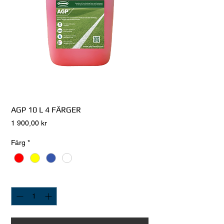
AGP 10 L 4 FÄRGER
Pris
1 900,00 kr
Färg
*
Antal
*