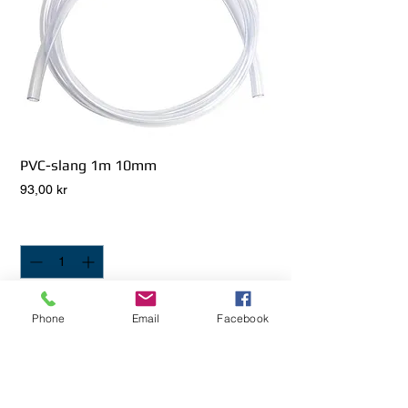
PVC-slang 1m 10mm
Pris
93,00 kr
Antal
*
Lägg i Kundvagn
Phone
Email
Facebook