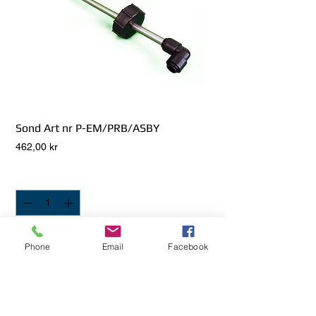
Sond Art nr P-EM/PRB/ASBY
Pris
462,00 kr
Antal
*
Lägg i Kundvagn
Phone
Email
Facebook